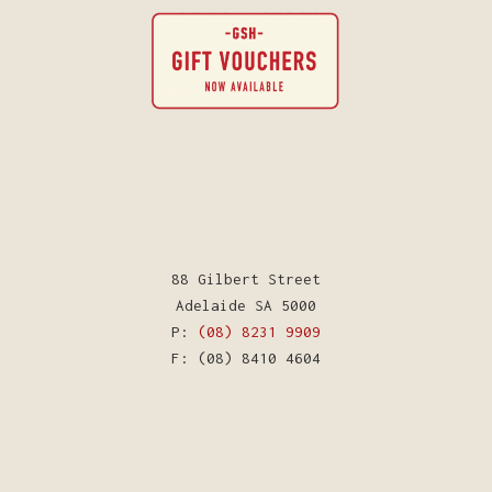
88 Gilbert Street
Adelaide SA 5000
P:
(08) 8231 9909
F: (08) 8410 4604