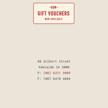
88 Gilbert Street
Adelaide SA 5000
P:
(08) 8231 9909
F: (08) 8410 4604